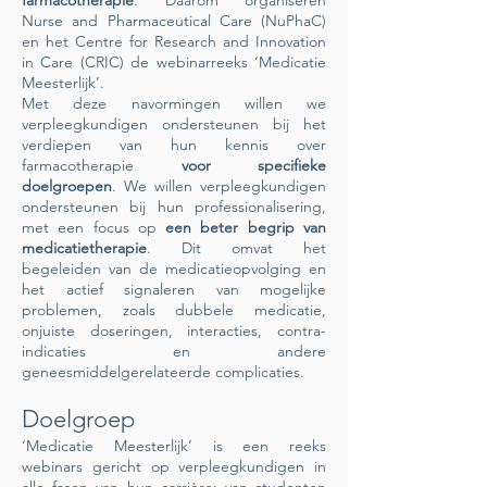
farmacotherapie
. Daarom organiseren
Nurse and Pharmaceutical Care (NuPhaC)
en het Centre for Research and Innovation
in Care (CRIC) de webinarreeks ‘Medicatie
Meesterlijk’.
Met deze navormingen willen we
verpleegkundigen ondersteunen bij het
verdiepen van hun kennis over
farmacotherapie
voor specifieke
doelgroepen
. We willen verpleegkundigen
ondersteunen bij hun professionalisering,
met een focus op
een beter begrip van
medicatietherapie
. Dit omvat het
begeleiden van de medicatieopvolging en
het actief signaleren van mogelijke
problemen, zoals dubbele medicatie,
onjuiste doseringen, interacties, contra-
indicaties en andere
geneesmiddelgerelateerde complicaties.
Doelgroep
‘Medicatie Meesterlijk’ is een reeks
webinars gericht op verpleegkundigen in