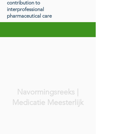
contribution to
interprofessional
pharmaceutical care
Navormingsreeks |
Medicatie Meesterlijk